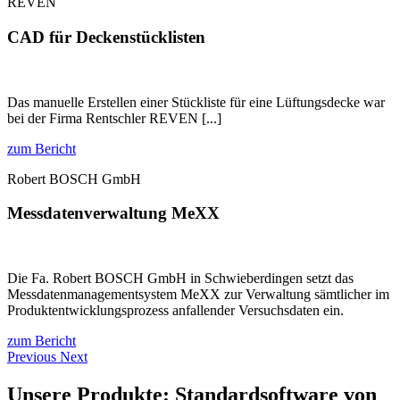
REVEN
CAD für Decken­stück­listen
Das manuelle Erstellen einer Stückliste für eine Lüftungsdecke war
bei der Firma Rentschler REVEN [...]
zum Bericht
Robert BOSCH GmbH
Mess­datenver­waltung MeXX
Die Fa. Robert BOSCH GmbH in Schwieberdingen setzt das
Messdatenmanagementsystem MeXX zur Verwaltung sämtlicher im
Produktentwicklungsprozess anfallender Versuchsdaten ein.
zum Bericht
Previous
Next
Unsere Produkte: Standardsoftware von