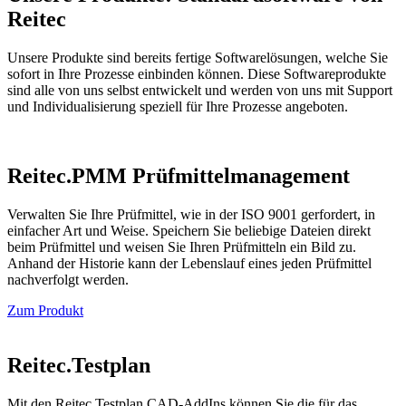
Reitec
Unsere Produkte sind bereits fertige Softwarelösungen, welche Sie
sofort in Ihre Prozesse einbinden können. Diese Softwareprodukte
sind alle von uns selbst entwickelt und werden von uns mit Support
und Individualisierung speziell für Ihre Prozesse angeboten.
Reitec.PMM Prüfmittel­management
Verwalten Sie Ihre Prüfmittel, wie in der ISO 9001 gerfordert, in
einfacher Art und Weise. Speichern Sie beliebige Dateien direkt
beim Prüfmittel und weisen Sie Ihren Prüfmitteln ein Bild zu.
Anhand der Historie kann der Lebenslauf eines jeden Prüfmittel
nachverfolgt werden.
Zum Produkt
Reitec.Testplan
Mit den Reitec.Testplan CAD-AddIns können Sie die für das