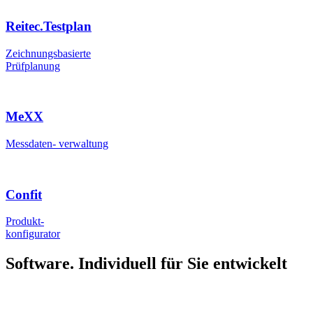
Reitec.Testplan
Zeichnungsbasierte
Prüfplanung
MeXX
Messdaten- verwaltung
Confit
Produkt-
konfigurator
Software. Individuell für Sie entwickelt