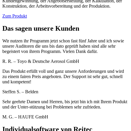
Kundengewinnung, der Angebotserstellung, der Kalkulation, der
Konstruktion, der Arbeitsvorbereitung und der Produktion.
Zum Produkt
Das sagen unsere Kunden
Wir nutzen ihr Programm jetzt schon fast fünf Jahre und ich sowie
unsere Auditoren die uns bis dato geprüft haben sind alle sehr
begeistert von ihrem Programm. Vielen Dank dafür.
R. R. – Toyo & Deutsche Aerosol GmbH
Das Produkt erfüllt voll und ganz unsere Anforderungen und wird
zu einem fairen Preis angeboten. Der Support ist sehr gut, schnell
und kompetent!
Steffen S. – Belden
Sehr geehrte Damen und Herren, bis jetzt bin ich mit Ihrem Produkt
und der Unter-stützung bei Problemen sehr zufrieden.
M. G. – HAUFE GmbH
Individualsoftware von Reitec